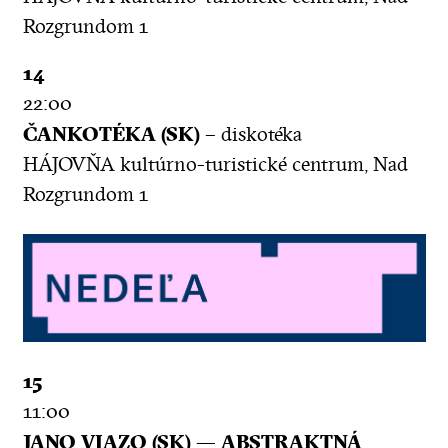
Rozgrundom 1
14
22:00
ČANKOTÉKA (SK)
– diskotéka
HÁJOVŇA kultúrno-turistické centrum, Nad
Rozgrundom 1
15
11:00
JANO VIAZO (SK) — ABSTRAKTNÁ