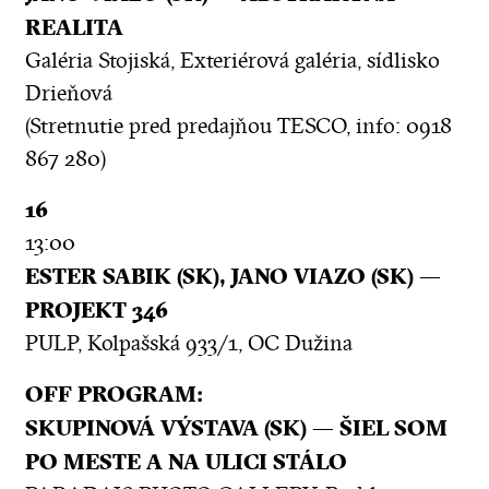
REALITA
Galéria Stojiská, Exteriérová galéria, sídlisko
Drieňová
(Stretnutie pred predajňou TESCO, info: 0918
867 280)
16
13:00
ESTER SABIK (SK), JANO VIAZO (SK) —
PROJEKT 346
PULP, Kolpašská 933/1, OC Dužina
OFF PROGRAM:
SKUPINOVÁ VÝSTAVA (SK) — ŠIEL SOM
PO MESTE A NA ULICI STÁLO