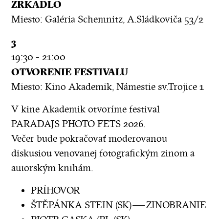
ZRKADLO
Miesto: Galéria Schemnitz, A.Sládkoviča 53/2
3
19:30 - 21:00
OTVORENIE FESTIVALU
Miesto: Kino Akademik, Námestie sv.Trojice 1
V kine Akademik otvoríme festival
PARADAJS PHOTO FETS 2026.
Večer bude pokračovať moderovanou
diskusiou venovanej fotografickým zinom a
autorským knihám.
PRÍHOVOR
ŠTĚPÁNKA STEIN (SK) — ZINOBRANIE