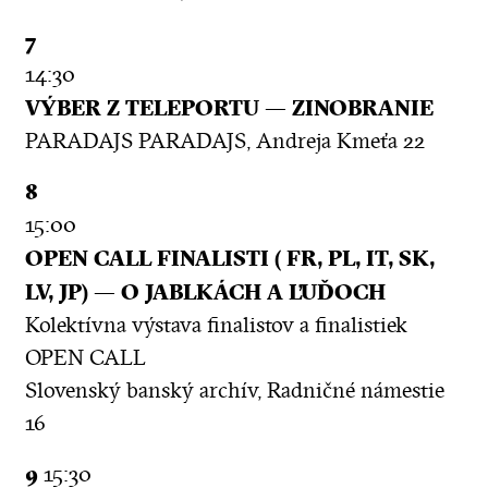
7
14:30
VÝBER Z TELEPORTU — ZINOBRANIE
PARADAJS PARADAJS, Andreja Kmeťa 22
8
15:00
OPEN CALL FINALISTI ( FR, PL, IT, SK,
LV, JP) — O JABLKÁCH A ĽUĎOCH
Kolektívna výstava finalistov a finalistiek
OPEN CALL
Slovenský banský archív, Radničné námestie
16
9
15:30