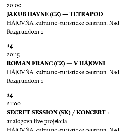
20:00
JAKUB HAYNE (CZ) — TETRAPOD
HÁJOVŇA kultúrno-turistické centrum, Nad
Rozgrundom 1
14
20:15
ROMAN FRANC (CZ) — V HÁJOVNI
HÁJOVŇA kultúrno-turistické centrum, Nad
Rozgrundom 1
14
21:00
SECRET SESSION (SK) / KONCERT
+
analógová live projekcia
HÁJOVŇA kultúrno-turistické centrum, Nad