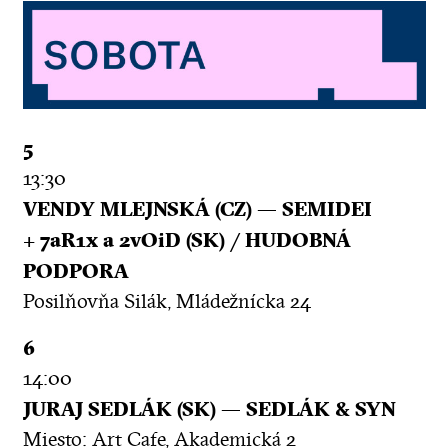
5
13:30
VENDY MLEJNSKÁ (CZ) — SEMIDEI
+ 7aR1x a 2vOiD (SK) / HUDOBNÁ
PODPORA
Posilňovňa Silák, Mládežnícka 24
6
14:00
JURAJ SEDLÁK (SK) — SEDLÁK & SYN
Miesto: Art Cafe, Akademická 2