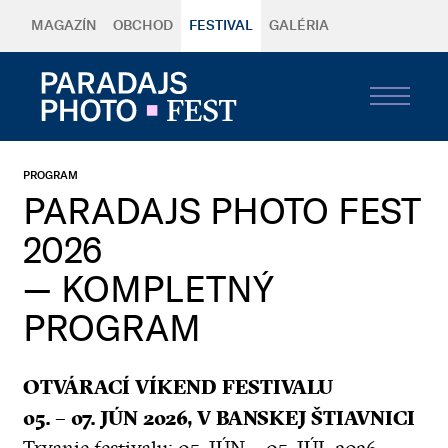
MAGAZÍN
OBCHOD
FESTIVAL
GALÉRIA
PROGRAM
PARADAJS PHOTO FEST
2026
— KOMPLETNÝ
PROGRAM
OTVÁRACÍ VÍKEND FESTIVALU
05. – 07. JÚN 2026, V BANSKEJ ŠTIAVNICI