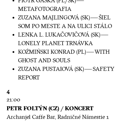
PIOTR GASKA (PL/SK) —
METAFOTOGRAFIA
ZUZANA MAJLINGOVÁ (SK) — ŠIEL
SOM PO MESTE A NA ULICI STÁLO
LENKA L. LUKAČOVIČOVÁ (SK) —
LONELY PLANET TRNÁVKA
KOŹMIŃSKI KONRAD (PL) — WITH
GHOST AND SOULS
ZUZANA PUSTAIOVÁ (SK) — SAFETY
REPORT
4
21:00
PETR FOLTÝN (CZ) / KONCERT
Archanjel Caffe Bar, Radničné Námestie 1