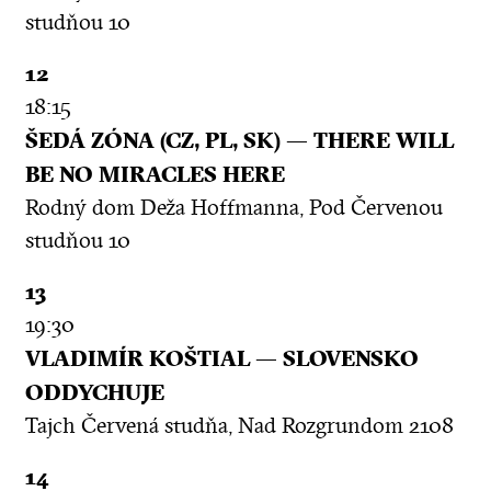
studňou 10
12
18:15
ŠEDÁ ZÓNA (CZ, PL, SK) — THERE WILL
BE NO MIRACLES HERE
Rodný dom Deža Hoffmanna, Pod Červenou
studňou 10
13
19:30
VLADIMÍR KOŠTIAL — SLOVENSKO
ODDYCHUJE
Tajch Červená studňa, Nad Rozgrundom 2108
14