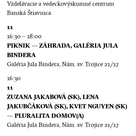
Vzdelávacie a vedeckovýskumné centrum
Banská Štiavnica
11
16:30 – 18:00
PIKNIK — ZÁHRADA, GALÉRIA JULA
BINDERA
Galéria Jula Bindera, Nám. sv. Trojice 21/17
16:30
11
ZUZANA JAKABOVÁ (SK), LENA
JAKUBČÁKOVÁ (SK), KVET NGUYEN (SK)
— PLURALITA DOMOV(A)
Galéria Jula Bindera, Nám. sv. Trojice 21/17