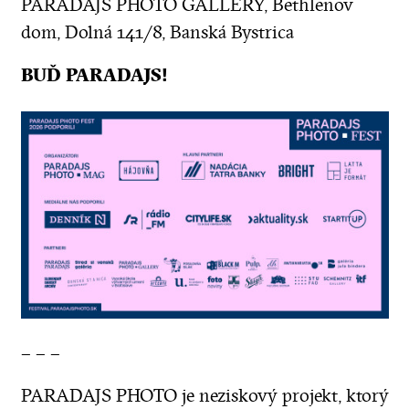
PARADAJS PHOTO GALLERY, Bethlenov
dom, Dolná 141/8, Banská Bystrica
BUĎ PARADAJS!
– – –
PARADAJS PHOTO je neziskový projekt, ktorý