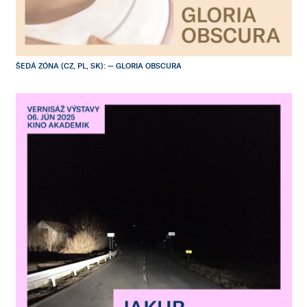
ŠEDÁ ZÓNA (CZ, PL, SK): — GLORIA OBSCURA