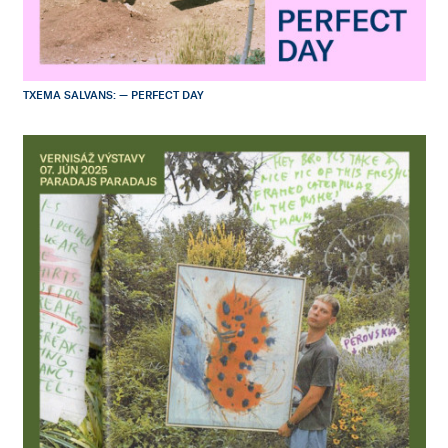
TXEMA SALVANS: — PERFECT DAY