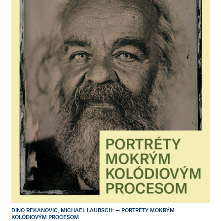
DINO REKANOVIC, MICHAEL LAUBSCH: — PORTRÉTY MOKRÝM
KOLÓDIOVÝM PROCESOM