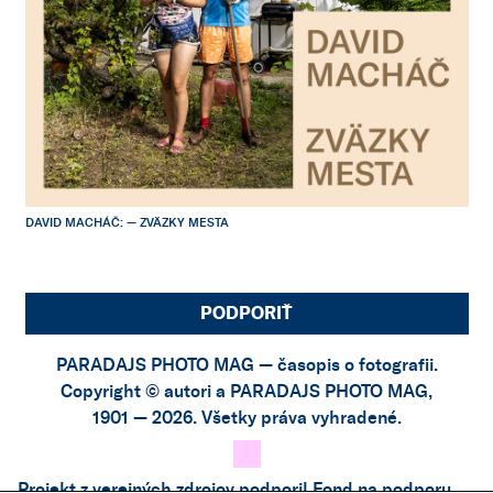
DAVID MACHÁČ: — ZVÄZKY MESTA
PODPORIŤ
PARADAJS PHOTO MAG — časopis o fotografii.
Copyright © autori a PARADAJS PHOTO MAG,
1901 — 2026. Všetky práva vyhradené.
Projekt z verejných zdrojov podporil
Fond na podporu