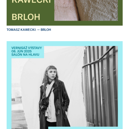
TOMASZ KAWECKI: — BRLOH