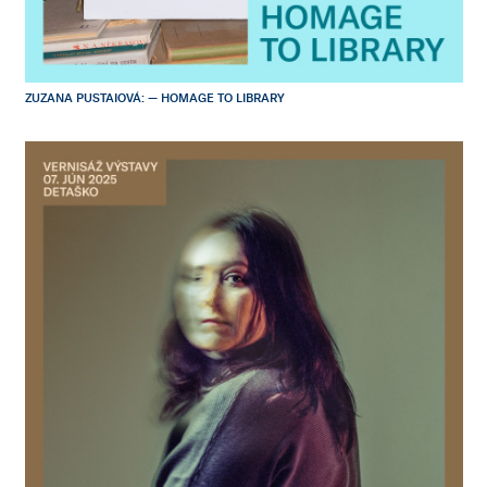
ZUZANA PUSTAIOVÁ: — HOMAGE TO LIBRARY