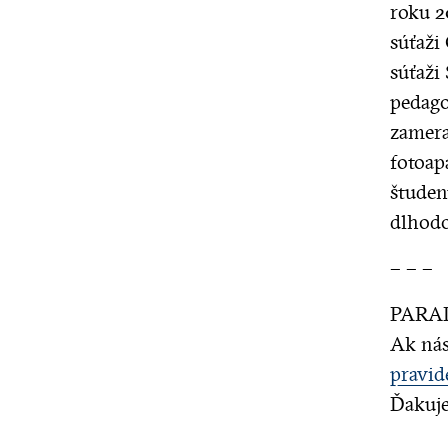
roku 2
súťaži
súťaži
pedago
zamera
fotoap
študen
dlhodo
– – –
PARADA
Ak nás
pravid
Ďakuj