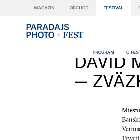
MAGAZÍN
OBCHOD
FESTIVAL
PROGRAM
O FES
DAVID
— ZVÄZ
Miesto
Banská
Vernis
Trvani