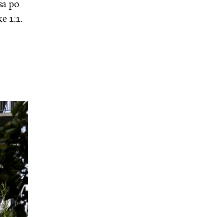
sa po
e 1:1.