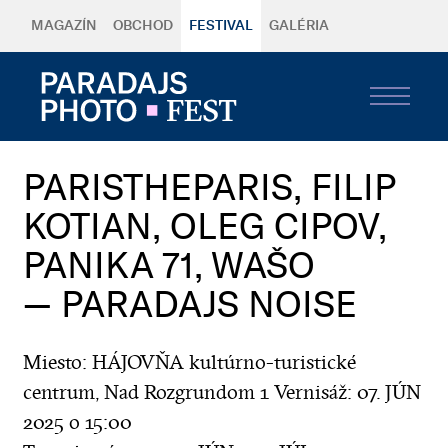
MAGAZÍN
OBCHOD
FESTIVAL
GALÉRIA
PARISTHEPARIS, FILIP
KOTIAN, OLEG CIPOV,
PANIKA 71, WAŠO
— PARADAJS NOISE
Miesto: HÁJOVŇA kultúrno-turistické
centrum, Nad Rozgrundom 1 Vernisáž: 07. JÚN
2025 o 15:00