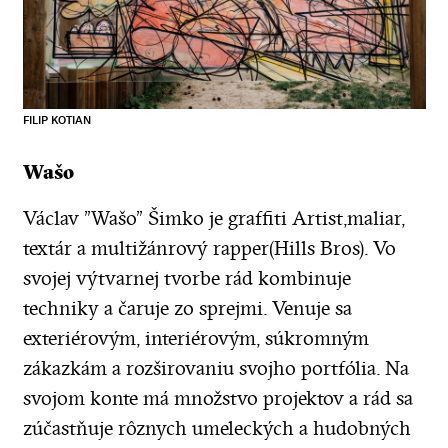
FILIP KOTIAN
Wašo
Václav "Wašo" Šimko je graffiti Artist,maliar,
textár a multižánrový rapper(Hills Bros). Vo
svojej výtvarnej tvorbe rád kombinuje
techniky a čaruje zo sprejmi. Venuje sa
exteriérovým, interiérovým, súkromným
zákazkám a rozširovaniu svojho portfólia. Na
svojom konte má množstvo projektov a rád sa
zúčastňuje rôznych umeleckých a hudobných