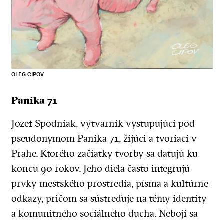
OLEG CIPOV
Panika 71
Jozef Spodniak, výtvarník vystupujúci pod
pseudonymom Panika 71, žijúci a tvoriaci v
Prahe. Ktorého začiatky tvorby sa datujú ku
koncu 90 rokov. Jeho diela často integrujú
prvky mestského prostredia, písma a kultúrne
odkazy, pričom sa sústreďuje na témy identity
a komunitného sociálneho ducha. Nebojí sa