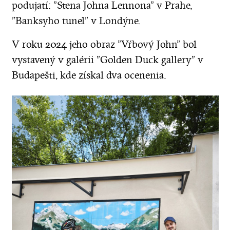
podujatí: "Stena Johna Lennona" v Prahe,
"Banksyho tunel" v Londýne.
V roku 2024 jeho obraz "Vŕbový John" bol
vystavený v galérii "Golden Duck gallery" v
Budapešti, kde získal dva ocenenia.