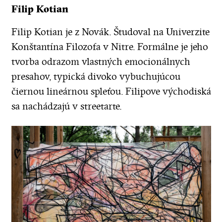
Filip Kotian
Filip Kotian je z Novák. Študoval na Univerzite
Konštantína Filozofa v Nitre. Formálne je jeho
tvorba odrazom vlastných emocionálnych
presahov, typická divoko vybuchujúcou
čiernou lineárnou spleťou. Filipove východiská
sa nachádzajú v streetarte.