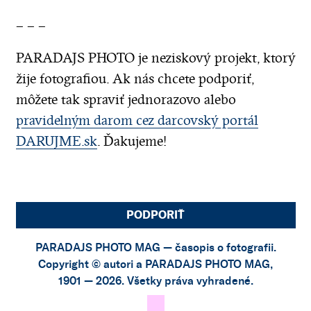
– – –
PARADAJS PHOTO je neziskový projekt, ktorý
žije fotografiou. Ak nás chcete podporiť,
môžete tak spraviť jednorazovo alebo
pravidelným darom cez darcovský portál
DARUJME.sk
. Ďakujeme!
PODPORIŤ
PARADAJS PHOTO MAG — časopis o fotografii.
Copyright © autori a PARADAJS PHOTO MAG,
1901 — 2026. Všetky práva vyhradené.