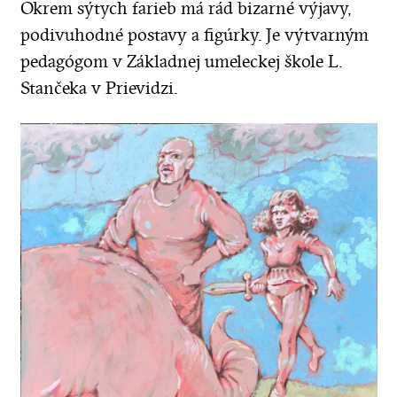
Okrem sýtych farieb má rád bizarné výjavy,
podivuhodné postavy a figúrky. Je výtvarným
pedagógom v Základnej umeleckej škole L.
Stančeka v Prievidzi.