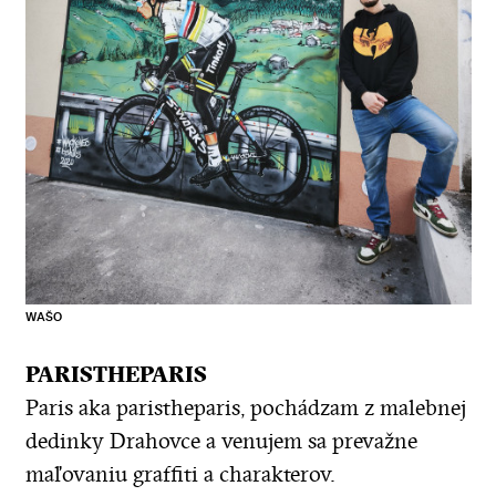
WAŠO
PARISTHEPARIS
Paris aka paristheparis, pochádzam z malebnej
dedinky Drahovce a venujem sa prevažne
maľovaniu graffiti a charakterov.